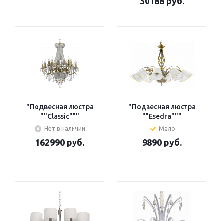
30188 руб.
"Подвесная люстра
"Подвесная люстра
""Classic"""
""Esedra"""
Нет в наличии
Мало
162990 руб.
9890 руб.