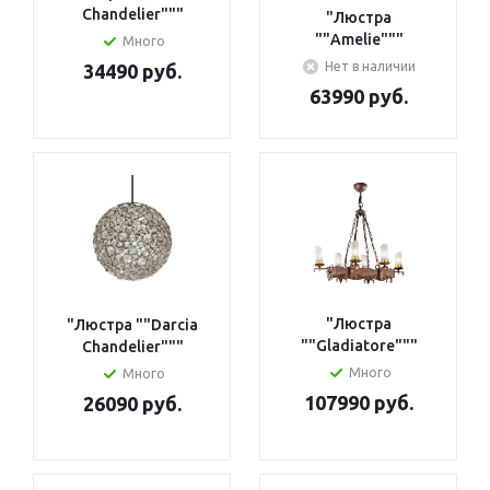
Chandelier"""
"Люстра
""Amelie"""
Много
Нет в наличии
34490 руб.
63990 руб.
"Люстра
"Люстра ""Darcia
""Gladiatore"""
Chandelier"""
Много
Много
107990 руб.
26090 руб.