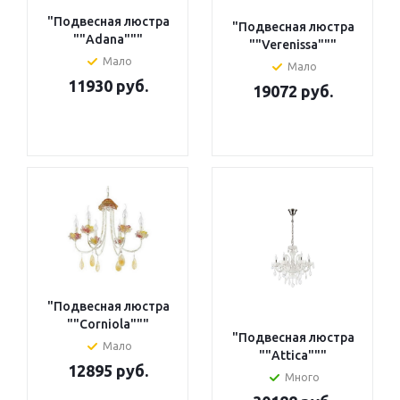
"Подвесная люстра
"Подвесная люстра
""Adana"""
""Verenissa"""
Мало
Мало
11930 руб.
19072 руб.
"Подвесная люстра
""Corniola"""
"Подвесная люстра
Мало
""Attica"""
12895 руб.
Много