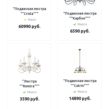
"Подвесная люстра
"Подвесная люстра
""Crista"""
""Карбон"""
Мало
Много
60990 руб.
6590 руб.
"Подвесная люстра
"Люстра
""Catrin"""
""Remira"""
Много
Много
14890 руб.
3590 руб.