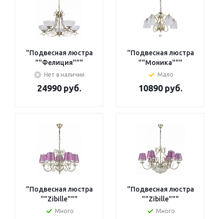
"Подвесная люстра
"Подвесная люстра
""Моника"""
""Фелиция"""
Мало
Нет в наличии
10890 руб.
24990 руб.
"Подвесная люстра
"Подвесная люстра
""Zibille"""
""Zibille"""
Много
Много