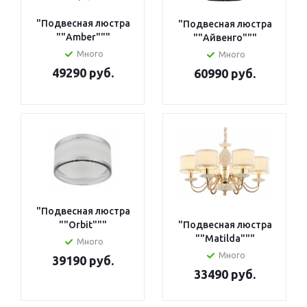
"Подвесная люстра
"Подвесная люстра
""Amber"""
""Айвенго"""
Много
Много
49290 руб.
60990 руб.
"Подвесная люстра
""Orbit"""
"Подвесная люстра
""Matilda"""
Много
Много
39190 руб.
33490 руб.