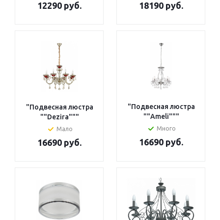
18190 руб.
12290 руб.
"Подвесная люстра
"Подвесная люстра
""Ameli"""
""Dezira"""
Много
Мало
16690 руб.
16690 руб.