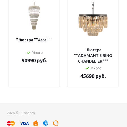
"Люстра ""Asta"""
"Люстра
Много
""ADAMANT 3 RING
90990 руб.
CHANDELIER"""
Много
45690 руб.
2026 © Eurodom