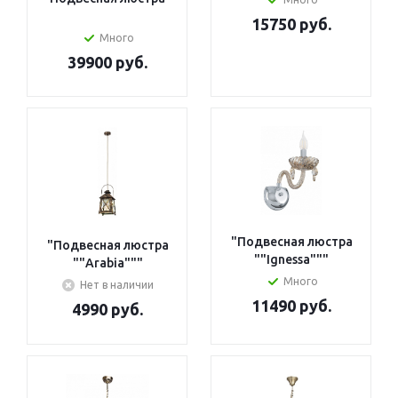
15750 руб.
Много
39900 руб.
"Подвесная люстра
"Подвесная люстра
""Ignessa"""
""Arabia"""
Много
Нет в наличии
11490 руб.
4990 руб.