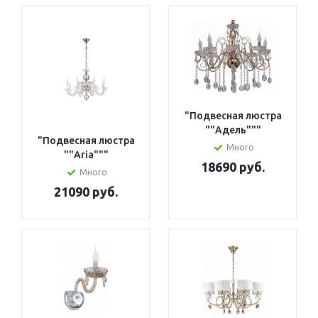
"Подвесная люстра
""Адель"""
"Подвесная люстра
Много
""Aria"""
18690 руб.
Много
21090 руб.