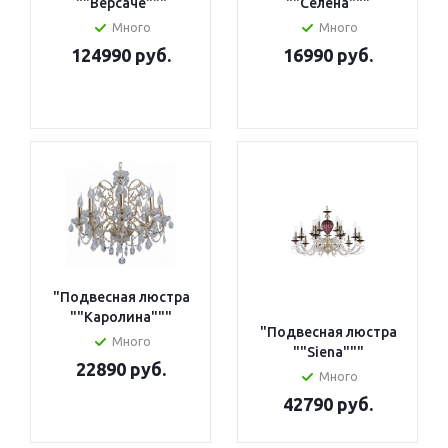
""Версаче"""
""Селена"""
Много
Много
124990 руб.
16990 руб.
"Подвесная люстра
""Каролина"""
"Подвесная люстра
Много
""Siena"""
22890 руб.
Много
42790 руб.