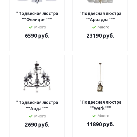
"Подвесная люстра
"Подвесная люстра
""Фелиция"""
""Ариадна"""
Много
Много
6590 руб.
23190 руб.
"Подвесная люстра
"Подвесная люстра
""Werk"""
""Аида"""
Много
Много
11890 руб.
2690 руб.