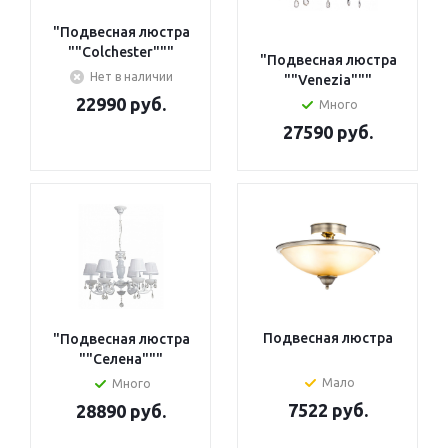
"Подвесная люстра
""Colchester"""
"Подвесная люстра
Нет в наличии
""Venezia"""
22990 руб.
Много
27590 руб.
Подвесная люстра
"Подвесная люстра
""Селена"""
Мало
Много
7522 руб.
28890 руб.