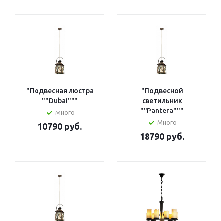
"Подвесная люстра
"Подвесной
""Dubai"""
светильник
""Pantera"""
Много
Много
10790 руб.
18790 руб.